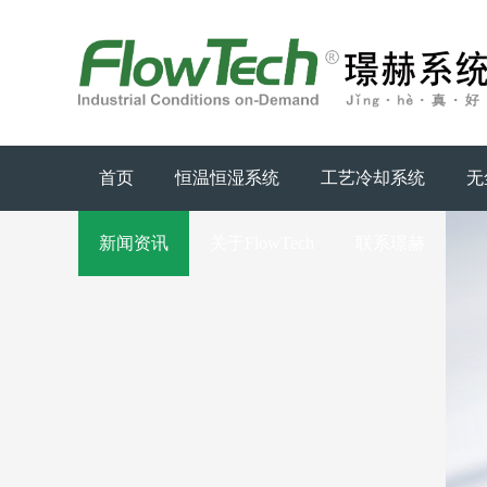
首页
恒温恒湿系统
工艺冷却系统
无
新闻资讯
关于FlowTech
联系璟赫