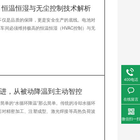
：恒温恒湿与无尘控制技术解析
不仅是品质的保障，更是安全生产的底线。电池对
车间必须维持极高的恒温恒湿（HVAC控制）与无
400电话
演进，从被动降温到主动智控
在线留言
简单的“水循环降温”那么简单。传统的冷却水循环
面对精密加工、注塑成型、激光焊接等高热负荷波
微信扫一