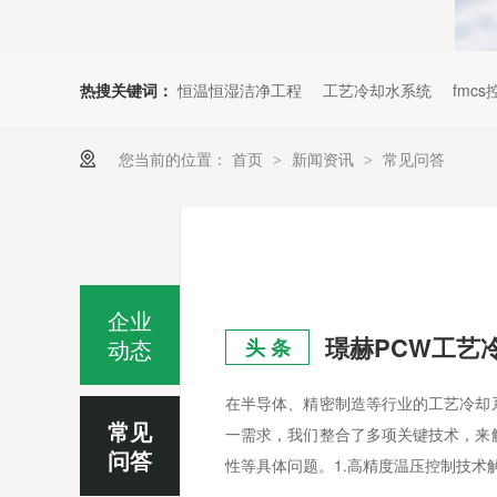
热搜关键词：
恒温恒湿洁净工程
工艺冷却水系统
fmc
您当前的位置：
首页
新闻资讯
常见问答
>
>
企业
璟赫PCW工艺
动态
头 条
在半导体、精密制造等行业的工艺冷却
常见
一需求，我们整合了多项关键技术，来
问答
性等具体问题。1.高精度温压控制技术解