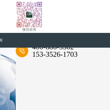
微信咨询
例
全国服务热线
400-886-5502
153-3526-1703