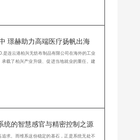
建设中 璟赫助力高端医疗扬帆出海
O.,LTD.是连云港柏兴无纺布制品有限公司在海外的工业
，承载了柏兴产业升级、促进当地就业的重任。建
系统的智慧感官与精密控制之源
高追求。而维系这份稳定的基石，正是系统无处不