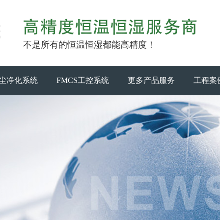
不是所有的恒温恒湿都能高精度！
尘净化系统
FMCS工控系统
更多产品服务
工程案