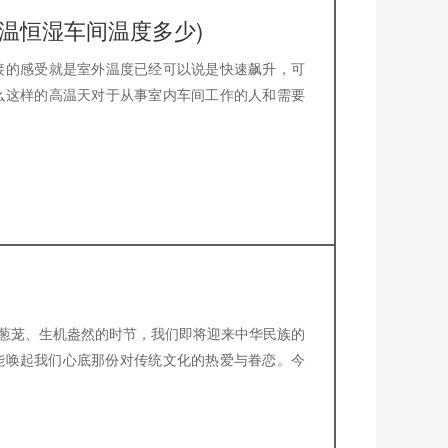
温恒湿车间温度多少)
接的感受就是室外温度已经可以说是快速飙升，可
么这样的高温天对于从事室内车间工作的人和需要
意葱茏、生机盎然的时节，我们即将迎来中华民族的
能唤起我们心底那份对传统文化的热爱与眷恋。今