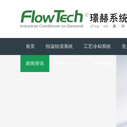
首页
恒温恒湿系统
工艺冷却系统
无
新闻资讯
关于FlowTech
联系璟赫