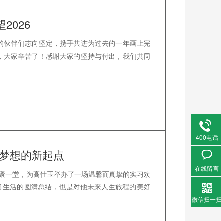
2026
赫的伙伴们志向坚定，携手共进为过去的一年画上完
年，大家辛苦了！感谢大家的坚持与付出，我们共同
400电话
，梦想的新起点
在线留言
齐聚一堂，为高仕玉举办了一场温馨而真挚的实习欢
习生活的圆满总结，也是对他未来人生旅程的美好
微信扫一