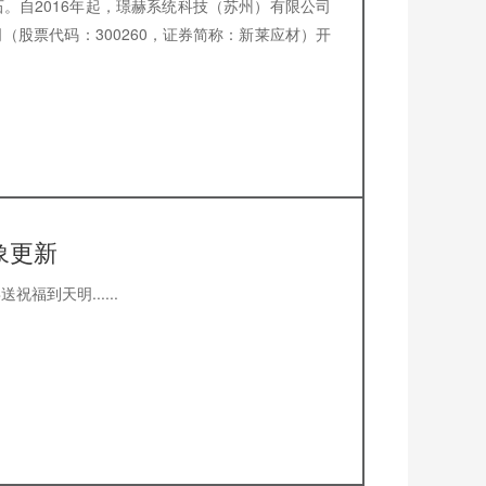
。自2016年起，璟赫系统科技（苏州）有限公司
（股票代码：300260，证券简称：新莱应材）开
象更新
福到天明......