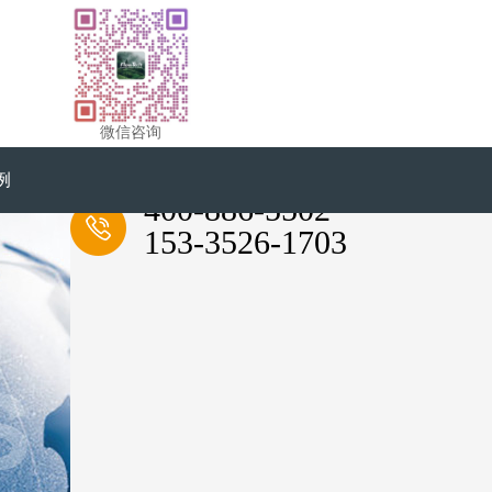
微信咨询
例
全国服务热线
400-886-5502
153-3526-1703