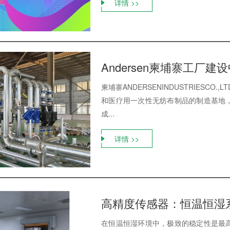
详情 >>
Andersen柬埔寨工厂
柬埔寨ANDERSENINDUSTRIESC
和医疗用一次性无纺布制品的制造基地
成...
详情 >>
高精度传感器：恒温恒湿
在恒温恒湿环境中，极致的稳定性是最