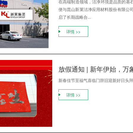
在高端制造领域，洁净环境是品质的基石
便与昆山新莱洁净应用材料股份有限公司
启了长期战略合...
详情 >>
放假通知 | 新年伊始，万
新春佳节至福气喜临门辞旧迎新好日头拜送祝
详情 >>