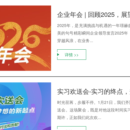
企业年会 | 回顾2025，展望
2025年，是充满挑战与机遇的一年璟
美的句号精彩瞬间企业领导发言2025
穿越风浪，在业务...
详情 >>
实习欢送会-实习的终点
时光荏苒，步履不停。1月21日，我们
送会。这场聚会，既是对他这段时间实
期许，正如我们此次欢...