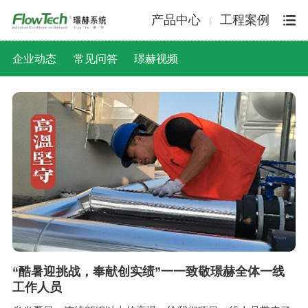
产品中心
工程案例
企业动态
常见问答
璟赫视频
“酷暑迎挑战，奉献创实绩”一一致敬璟赫全体一线
工作人员