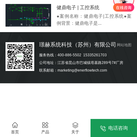
健鼎电子 | 工控系统
●案例名称：健鼎电子|工控系统●案
例背景：健鼎电子是...
璟赫系统科技（苏州）有限公司
网站地图
服务热线：
400-886-5502
15335261703
公司地址：江苏省昆山市巴城镇塔基路289号7#厂房
联系邮箱：marketing@enerflowtech.com
电话咨询
首页
产品
关于