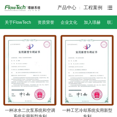
产品中心
工程案例
关于FlowTech
资质荣誉
企业文化
加入璟赫
联系
一种冰水二次泵系统和空调
一种工艺冷却系统实用新型
系统实用新型专利
专利