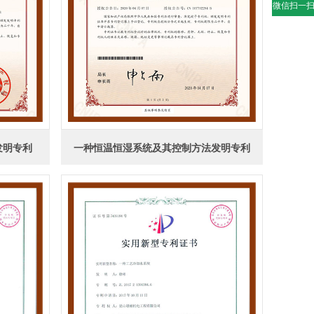
微信扫一
发明专利
一种恒温恒湿系统及其控制方法发明专利