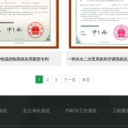
种恒温控制系统实用新型专利
1
2
3
下一页
末页
系统
无尘净化系统
FMCS工控系统
工程案