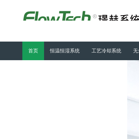
首页
恒温恒湿系统
工艺冷却系统
无
新闻资讯
关于FlowTech
联系璟赫