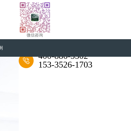
微信咨询
例
全国服务热线
400-886-5502
153-3526-1703