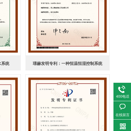
水系统
璟赫发明专利：一种恒温恒湿控制系统
400电话
在线留言