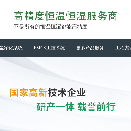
不是所有的恒温恒湿都能高精度！
尘净化系统
FMCS工控系统
更多产品服务
工程案